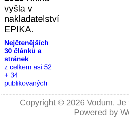
vyšla v
nakladatelství
EPIKA.
Nejčtenějších
30 článků a
stránek
z celkem asi 52
+ 34
publikovaných
Copyright © 2026
Vodum. Je v
Powered by
W