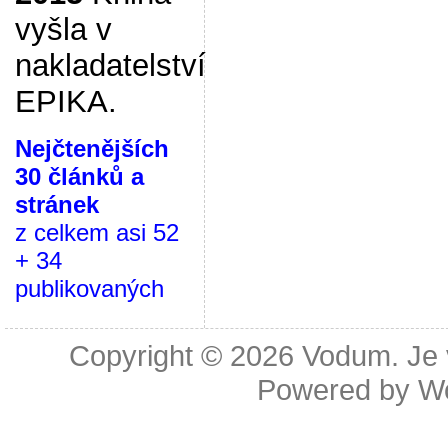
vyšla v
nakladatelství
EPIKA.
Nejčtenějších
30 článků a
stránek
z celkem asi 52
+ 34
publikovaných
Copyright © 2026
Vodum. Je v
Powered by
W