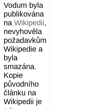
Vodum byla
publikována
na
Wikipedii
,
nevyhověla
požadavkům
Wikipedie a
byla
smazána.
Kopie
původního
článku na
Wikipedii je