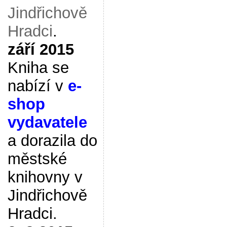
Jindřichově
Hradci
.
září 2015
Kniha se
nabízí v
e-
shop
vydavatele
a dorazila do
městské
knihovny v
Jindřichově
Hradci.