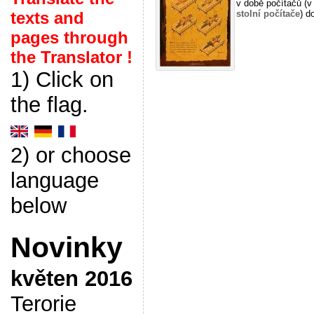
v době počítačů (v 
stolní počítače
) d
texts and
pages through
the Translator !
1) Click on
the flag.
2) or choose
language
below
Novinky
květen 2016
Terorie