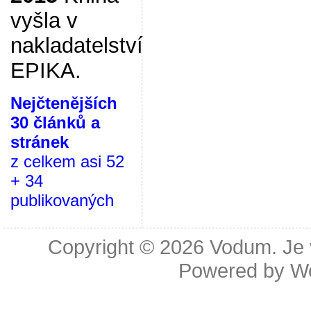
vyšla v
nakladatelství
EPIKA.
Nejčtenějších
30 článků a
stránek
z celkem asi 52
+ 34
publikovaných
Copyright © 2026
Vodum. Je v
Powered by
W