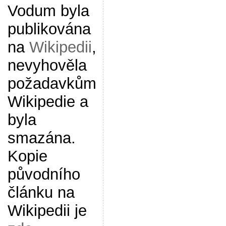
Vodum byla
publikována
na
Wikipedii
,
nevyhověla
požadavkům
Wikipedie a
byla
smazána.
Kopie
původního
článku na
Wikipedii je