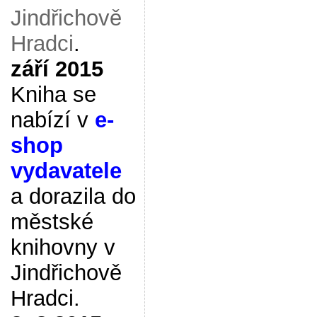
Jindřichově
Hradci
.
září 2015
Kniha se
nabízí v
e-
shop
vydavatele
a dorazila do
městské
knihovny v
Jindřichově
Hradci.