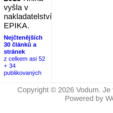
vyšla v
nakladatelství
EPIKA.
Nejčtenějších
30 článků a
stránek
z celkem asi 52
+ 34
publikovaných
Copyright © 2026
Vodum. Je v
Powered by
W