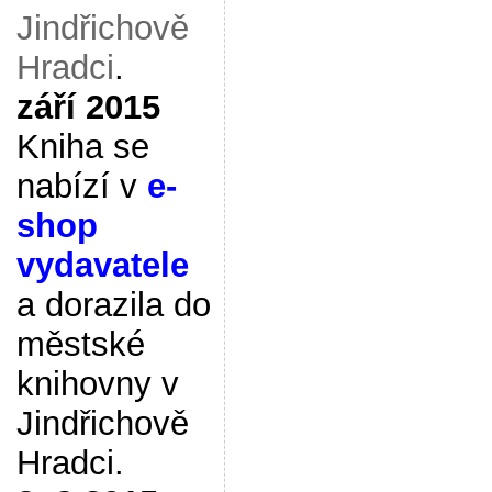
Jindřichově
Hradci
.
září 2015
Kniha se
nabízí v
e-
shop
vydavatele
a dorazila do
městské
knihovny v
Jindřichově
Hradci.