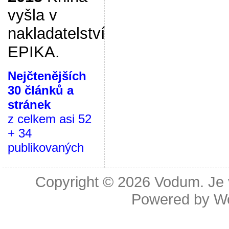
vyšla v
nakladatelství
EPIKA.
Nejčtenějších
30 článků a
stránek
z celkem asi 52
+ 34
publikovaných
Copyright © 2026
Vodum. Je v
Powered by
W