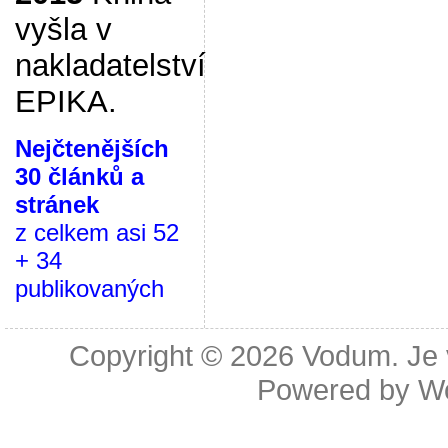
vyšla v
nakladatelství
EPIKA.
Nejčtenějších
30 článků a
stránek
z celkem asi 52
+ 34
publikovaných
Copyright © 2026
Vodum. Je v
Powered by
W