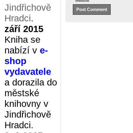
Website
Jindřichově
Hradci
.
září 2015
Kniha se
nabízí v
e-
shop
vydavatele
a dorazila do
městské
knihovny v
Jindřichově
Hradci.