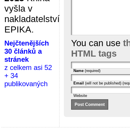
vyšla v
nakladatelství
EPIKA.
You can use
t
Nejčtenějších
30 článků a
HTML tags
stránek
z celkem asi 52
Name
(required)
+ 34
publikovaných
Email
(will not be published) (req
Website