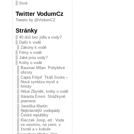
život
Twitter VodumCz
Tweets by @VodumCZ
Stránky
40 dnů bez jídla a vody?
Další k vodě
Zákony k vodě
Filmy o vodě
Jaké jsou vody?
Knihy o vodě
Bauman Milan: Pohyblivé
obzory
Capra Fritjof: Tkáň života –
Nová syntéza mysli a
hmoty
Hrkal Zbyněk, knihy o vodě
Itäranta Emmi: Strážkyně
pramene
Janoška Martin:
Nejkrásnější vodopády
České republiky
Kleczek Josip, ed.: Voda
ve vesmíru, na zemi, v
životě a v kultuře