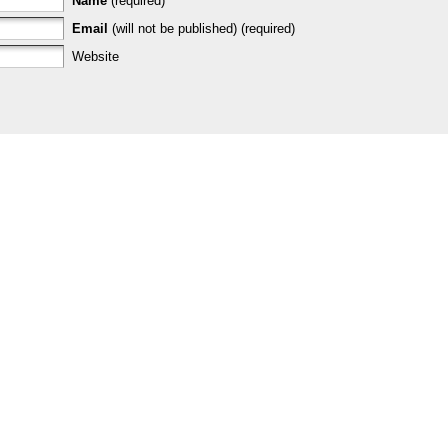
Name
(required)
Email
(will not be published) (required)
Website